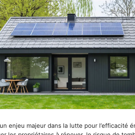
n enjeu majeur dans la lutte pour l’efficacité 
er les propriétaires à rénover, le risque de t