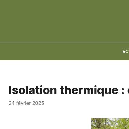
Aller
au
contenu
AC
Isolation thermique :
24 février 2025