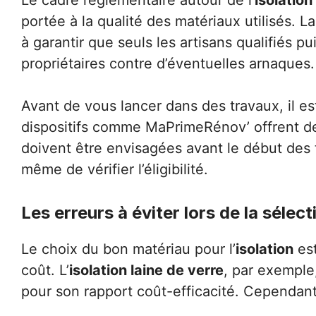
Le cadre réglementaire autour de l’
isolatio
portée à la qualité des matériaux utilisés.
à garantir que seuls les artisans qualifiés 
propriétaires contre d’éventuelles arnaques.
Avant de vous lancer dans des travaux, il es
dispositifs comme MaPrimeRénov’ offrent de
doivent être envisagées avant le début des t
même de vérifier l’éligibilité.
Les erreurs à éviter lors de la sélec
Le choix du bon matériau pour l’
isolation
est
coût. L’
isolation laine de verre
, par exemple
pour son rapport coût-efficacité. Cependant,