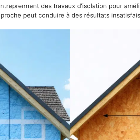
reprennent des travaux d’isolation pour amélior
oche peut conduire à des résultats insatisfais