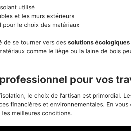
solant utilisé
bles et les murs extérieurs
l pour le choix des matériaux
llé de se tourner vers des
solutions écologiques 
 matériaux comme le liège ou la laine de bois pe
n professionnel pour vos tr
solation, le choix de l’artisan est primordial. 
ces financières et environnementales. En vous
les meilleures conditions.