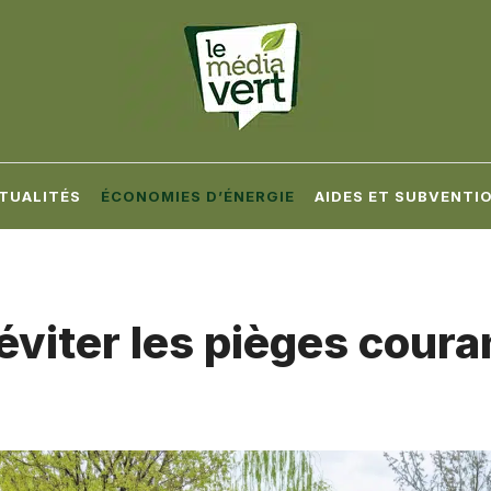
TUALITÉS
ÉCONOMIES D’ÉNERGIE
AIDES ET SUBVENTI
 éviter les pièges coura