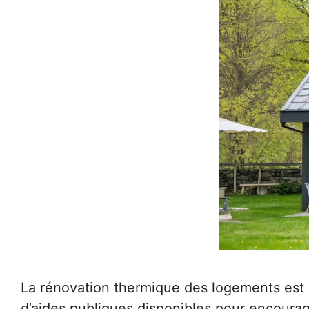
La rénovation thermique des logements est u
d’aides publiques disponibles pour encourag