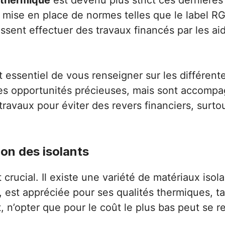
n thermique
est devenu plus strict ces dernières
 La mise en place de normes telles que le label 
puissent effectuer des travaux financés par les a
t essentiel de vous renseigner sur les différen
s opportunités précieuses, mais sont accompag
ravaux pour éviter des revers financiers, surtou
tion des isolants
 crucial. Il existe une variété de matériaux iso
, est appréciée pour ses qualités thermiques, t
 n’opter que pour le coût le plus bas peut se r