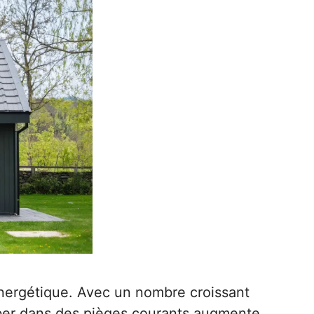
énergétique. Avec un nombre croissant
omber dans des pièges courants augmente