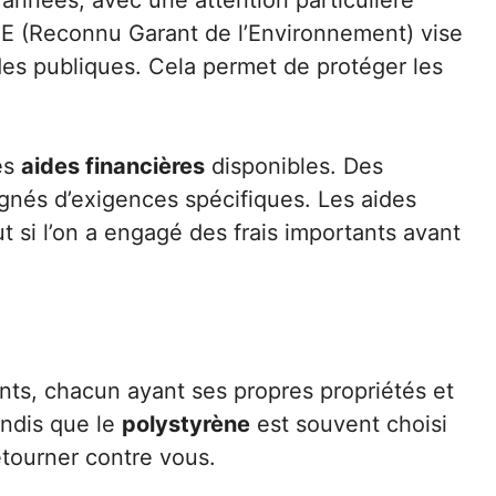
 années, avec une attention particulière
RGE (Reconnu Garant de l’Environnement) vise
ides publiques. Cela permet de protéger les
tes
aides financières
disponibles. Des
nés d’exigences spécifiques. Les aides
t si l’on a engagé des frais importants avant
lants, chacun ayant ses propres propriétés et
andis que le
polystyrène
est souvent choisi
etourner contre vous.