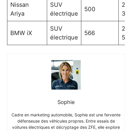
Nissan
SUV
2
500
Ariya
électrique
30
SUV
2
BMW iX
566
électrique
50
Sophie
Cadre en marketing automobile, Sophie est une fervente
défenseuse des véhicules propres. Entre essais de
voitures électriques et décryptage des ZFE, elle explore