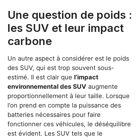
Une question de poids :
les SUV et leur impact
carbone
Un autre aspect à considérer est le poids
des SUV, qui est trop souvent sous-
estimé. Il est clair que
l’impact
environnemental des SUV
augmente
proportionnellement à leur taille. Lorsque
l’on prend en compte la puissance des
batteries nécessaires pour faire
fonctionner ces véhicules, le déséquilibre
est évident. Les SUV tels que le