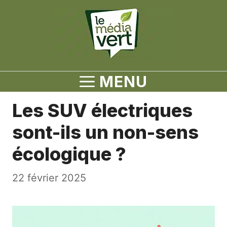
Aller
au
contenu
MENU
Les SUV électriques
sont-ils un non-sens
écologique ?
22 février 2025