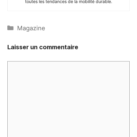
toutes les tendances de la mobilité durable.
Catégories
Magazine
Laisser un commentaire
Commentaire